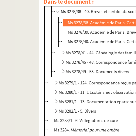
Dans le document :
Ms 3278/35 - 37. Livrets militaires
Ms 3278/38 - 40. Brevet et certificats sc
Ms 3278/38. Académie de Paris. Cert
Ms 3278/39. Académie de Paris. Brev
Ms 3278/40. Académie de Paris. Certi
Ms 3278/41 - 44. Généalogie des famill
Ms 3278/45 - 48. Correspondance fami
Ms 3278/49 - 53. Documents divers
Ms 3279/1 - 124. Correspondance reçue par
Ms 3280/1 - 11. L'Esotérisme : observation
Ms 3281/1 - 13. Documentation éparse sur 
Ms 3282/1 - 5. Divers
Ms 3283/1 - 6. Villégiatures de cure
Ms 3284.
Mémorial pour une ombre