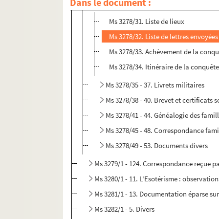
Dans le document :
Ms 3278/31 - 34. Campagnes militaires 
Ms 3278/31. Liste de lieux
Ms 3278/32. Liste de lettres envoyée
Ms 3278/33. Achèvement de la conquê
Ms 3278/34. Itinéraire de la conquête
Ms 3278/35 - 37. Livrets militaires
Ms 3278/38 - 40. Brevet et certificats
Ms 3278/41 - 44. Généalogie des famill
Ms 3278/45 - 48. Correspondance fami
Ms 3278/49 - 53. Documents divers
Ms 3279/1 - 124. Correspondance reçue par
Ms 3280/1 - 11. L'Esotérisme : observation
Ms 3281/1 - 13. Documentation éparse sur 
Ms 3282/1 - 5. Divers