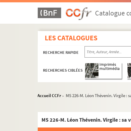
Catalogue co
LES CATALOGUES
RECHERCHE RAPIDE
Imprimés
multimédia
RECHERCHES CIBLÉES
Accueil CCFr
MS 226-M. Léon Thévenin. Virgile : s
>
MS 226-M. Léon Thévenin. Virgile : sa v