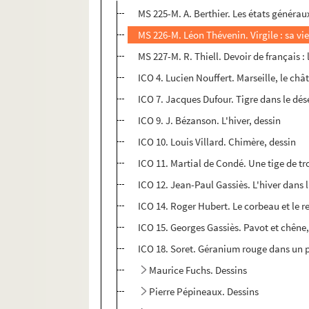
MS 225-M. A. Berthier. Les états générau
MS 226-M. Léon Thévenin. Virgile : sa vi
MS 227-M. R. Thiell. Devoir de français : 
ICO 4. Lucien Nouffert. Marseille, le chât
ICO 7. Jacques Dufour. Tigre dans le dés
ICO 9. J. Bézanson. L'hiver, dessin
ICO 10. Louis Villard. Chimère, dessin
ICO 11. Martial de Condé. Une tige de troi
ICO 12. Jean-Paul Gassiès. L'hiver dans 
ICO 14. Roger Hubert. Le corbeau et le r
ICO 15. Georges Gassiès. Pavot et chêne,
ICO 18. Soret. Géranium rouge dans un po
Maurice Fuchs. Dessins
Pierre Pépineaux. Dessins