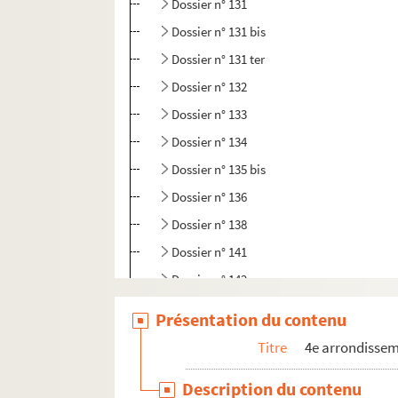
Dossier n° 131
Dossier n° 131 bis
Dossier n° 131 ter
Dossier n° 132
Dossier n° 133
Dossier n° 134
Dossier n° 135 bis
Dossier n° 136
Dossier n° 138
Dossier n° 141
Dossier n° 142
Dossier n° 142 bis
Présentation du contenu
Dossier n° 143
Titre
4e arrondisse
Dossier n° 144
Description du contenu
Dossier n° 145