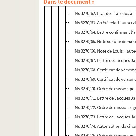
Dans le document :
Ms 3270/61. Ampliation d'arrêté 
Ms 3270/62. Etat des frais dus à 
Ms 3270/63. Arrêté relatif au se
Ms 3270/64. Lettre confirmant l'
Ms 3270/65. Note sur une demand
Ms 3270/66. Note de Louis Hautec
Ms 3270/67. Lettre de Jacques Ja
Ms 3270/68. Certificat de versem
Ms 3270/69. Certificat de versem
Ms 3270/70. Ordre de mission pou
Ms 3270/71. Lettre de Jacques Ja
Ms 3270/72. Ordre de mission sig
Ms 3270/73. Lettre de Jacques J
Ms 3270/74. Autorisation de circu
Ms 3270/75. Ordre de mission pou