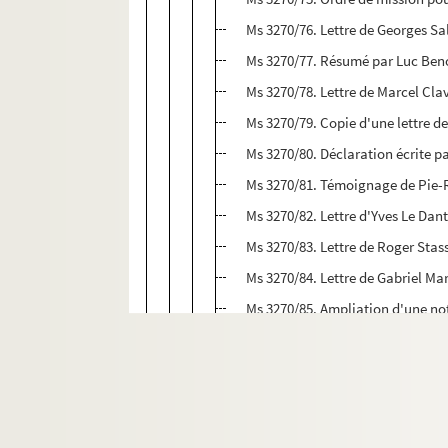
Ms 3270/76. Lettre de Georges Sa
Ms 3270/77. Résumé par Luc Beno
Ms 3270/78. Lettre de Marcel Clav
Ms 3270/79. Copie d'une lettre de
Ms 3270/80. Déclaration écrite p
Ms 3270/81. Témoignage de Pie-
Ms 3270/82. Lettre d'Yves Le Dan
Ms 3270/83. Lettre de Roger Stas
Ms 3270/84. Lettre de Gabriel Ma
Ms 3270/85. Ampliation d'une not
Ms 3270/86. Ordre de mission pou
Ms 3270/87. Ordre de mission pou
Ms 3270/88. Château de Versaille
Ms 3271/1 - 48. Carrière nantaise : arrêt