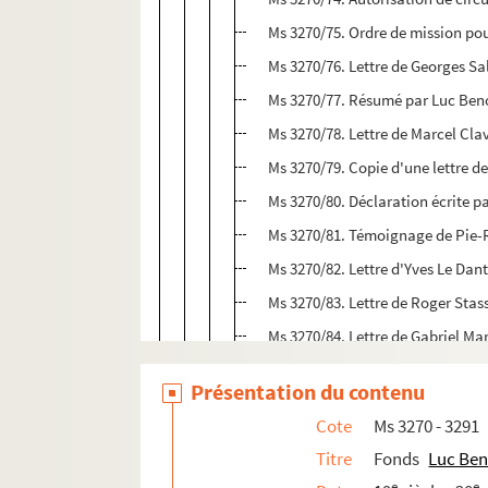
Ms 3270/75. Ordre de mission pou
Ms 3270/76. Lettre de Georges Sa
Ms 3270/77. Résumé par Luc Beno
Ms 3270/78. Lettre de Marcel Clav
Ms 3270/79. Copie d'une lettre de
Ms 3270/80. Déclaration écrite p
Ms 3270/81. Témoignage de Pie-
Ms 3270/82. Lettre d'Yves Le Dan
Ms 3270/83. Lettre de Roger Stas
Ms 3270/84. Lettre de Gabriel Ma
Ms 3270/85. Ampliation d'une not
Présentation du contenu
Ms 3270/86. Ordre de mission pou
Cote
Ms 3270 - 3291
Ms 3270/87. Ordre de mission pou
Titre
Fonds
Luc Ben
Ms 3270/88. Château de Versaille
e
e