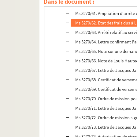
Dans le document :
Ms 3270/60. Arrêté de titularisa
Ms 3270/61. Ampliation d'arrêté 
Ms 3270/62. Etat des frais dus à 
Ms 3270/63. Arrêté relatif au se
Ms 3270/64. Lettre confirmant l'
Ms 3270/65. Note sur une demand
Ms 3270/66. Note de Louis Hautec
Ms 3270/67. Lettre de Jacques Ja
Ms 3270/68. Certificat de versem
Ms 3270/69. Certificat de versem
Ms 3270/70. Ordre de mission pou
Ms 3270/71. Lettre de Jacques Ja
Ms 3270/72. Ordre de mission sig
Ms 3270/73. Lettre de Jacques J
Ms 3270/74. Autorisation de circu