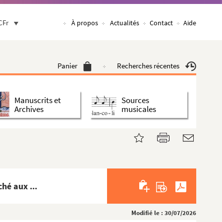
CFr
À propos
Actualités
Contact
Aide
Panier
Recherches récentes
Manuscrits et
Sources
Archives
musicales
hé aux ...
Modifié le : 30/07/2026