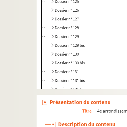
Dossier n° 125
Dossier n° 126
Dossier n° 127
Dossier n° 128
Dossier n° 129
Dossier n° 129 bis
Dossier n° 130
Dossier n° 130 bis
Dossier n° 131
Dossier n° 131 bis
Dossier n° 131 ter
Dossier n° 132
Présentation du contenu
Dossier n° 133
Titre
4e arrondisse
Dossier n° 134
Description du contenu
Dossier n° 135 bis