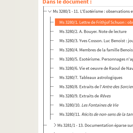
Dans le document :
Ms 3279/1 - 124. Correspondance reçue par
Ms 3280/1 - 11. L'Esotérisme : observations e
Ms 3280/1. Lettre de Frithjof Schuon : o
Ms 3280/2. A. Bouyer. Note de lecture
Ms 3280/3. Yves Cosson. Luc Benoist : jou
Ms 3280/4. Membres de la famille Benoist
Ms 3280/5. Esotérisme. Personnages n'ap
Ms 3280/6. Vie et oeuvre de Raoul de Na
Ms 3280/7. Tableaux astrologiques
Ms 3280/8. Extraits de l'
Antre des Sorcie
Ms 3280/9. Extraits de
Rêves
Ms 3280/10.
Les Fontaines de Vie
Ms 3280/11.
Récits de non-sens de la ta
Ms 3281/1 - 13. Documentation éparse sur 