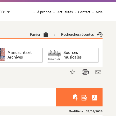
CFr
À propos
Actualités
Contact
Aide
Panier
Recherches récentes
Manuscrits et
Sources
Archives
musicales
Modifié le : 21/05/2026