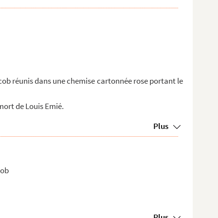
ob réunis dans une chemise cartonnée rose portant le
mort de Louis Emié.
Plus
cob
Plus