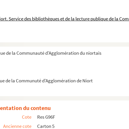
ort. Service des bibliothèques et de la lecture publique de la 
que de la Communauté d'Agglomération du niortais
que de la Communuté d'Agglomération de Niort
uis
entation du contenu
Cote
Res G96F
Ancienne cote
Carton 5