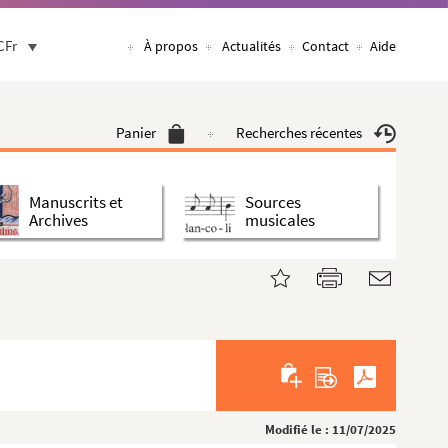
CFr
À propos
Actualités
Contact
Aide
Panier
Recherches récentes
Manuscrits et
Sources
Archives
musicales
Modifié le : 11/07/2025