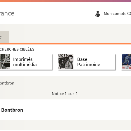
rance
Mon compte C
E
CHERCHES CIBLÉES
Imprimés
Base
multimédia
Patrimoine
Bontbron
Notice
1 sur 1
e Bontbron