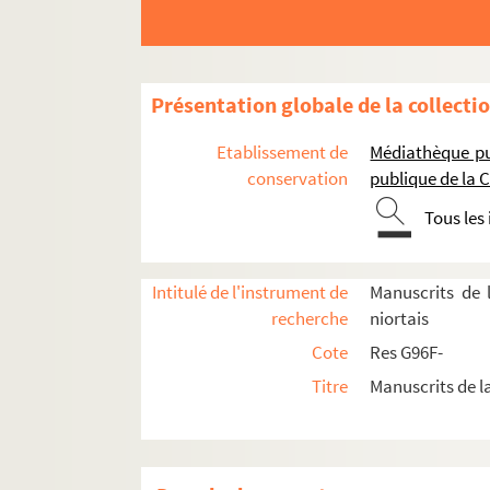
Présentation globale de la collecti
Etablissement de
Médiathèque pub
conservation
publique de la
Tous les
Intitulé de l'instrument de
Manuscrits de
recherche
niortais
Cote
Res G96F-
Titre
Manuscrits de 