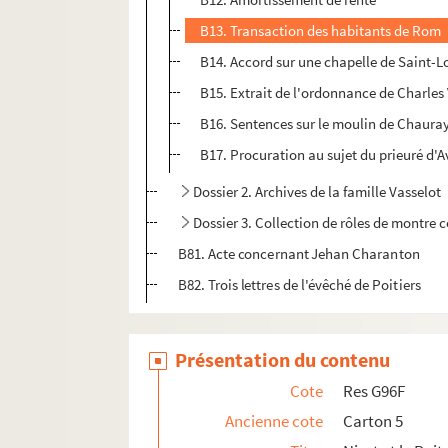
B13. Transaction des habitants de Rom
B14. Accord sur une chapelle de Saint-Lo
B15. Extrait de l'ordonnance de Charles 
B16. Sentences sur le moulin de Chaura
B17. Procuration au sujet du prieuré d'A
Dossier 2. Archives de la famille Vasselot
Dossier 3. Collection de rôles de montre 
B81. Acte concernant Jehan Charanton
B82. Trois lettres de l'évêché de Poitiers
Présentation du contenu
Cote
Res G96F
Ancienne cote
Carton 5