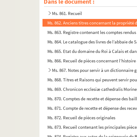
Dans le document :
Ms. 860. Rentiers du couvent des Minimes de Ca
Ms. 861. Recueil
Ms. 862. Anciens titres concernant la propriété de
Ms. 863. Registre contenant les comptes rendus
Ms. 864. Le catalogue des livres de l’abbaïe de
Ms. 865. Etat du domaine du Roi à Calais et dan
Ms. 866. Recueil de pièces concernant l’histoire 
Ms. 867. Notes pour servir à un dictionnaire 
Ms. 868. Titres et Raisons qui peuvent servir p
Ms. 869. Chronicon ecclesiæ cathedralis Morine
Ms. 870. Comptes de recette et dépense des baill
Ms. 871. Compte de recette et dépense des receve
Ms. 872. Recueil de pièces originales
Ms. 873. Recueil contenant les principales pièces
Ms. 874. Registre aux actes de la seigneurie de 