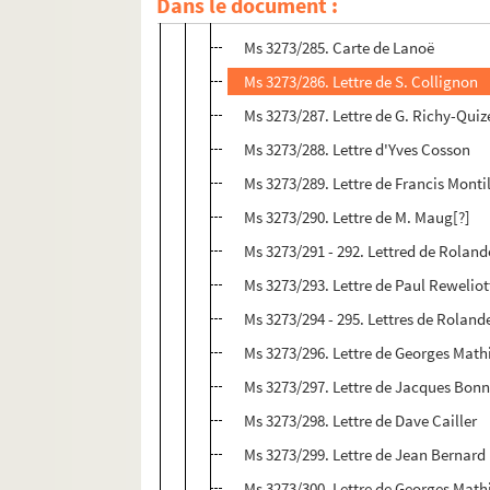
Dans le document :
Ms 3273/284. Carte de Pie-Raymon
Ms 3273/285. Carte de Lanoë
Ms 3273/286. Lettre de S. Collignon
Ms 3273/287. Lettre de G. Richy-Quiz
Ms 3273/288. Lettre d'Yves Cosson
Ms 3273/289. Lettre de Francis Monti
Ms 3273/290. Lettre de M. Maug[?]
Ms 3273/291 - 292. Lettred de Roland
Ms 3273/293. Lettre de Paul Reweliot
Ms 3273/294 - 295. Lettres de Roland
Ms 3273/296. Lettre de Georges Math
Ms 3273/297. Lettre de Jacques Bonn
Ms 3273/298. Lettre de Dave Cailler
Ms 3273/299. Lettre de Jean Bernard
Ms 3273/300. Lettre de Georges Math