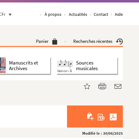
CFr
À propos
Actualités
Contact
Aide
Panier
Recherches récentes
Manuscrits et
Sources
Archives
musicales
Modifié le : 30/06/2025