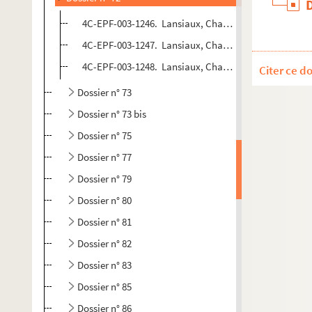
4C-EPF-003-1246. Lansiaux, Charles (Photographe) Pari
4C-EPF-003-1247. Lansiaux, Charles (Photographe) Pa
4C-EPF-003-1248. Lansiaux, Charles (Photographe) Pa
Citer ce d
Dossier n° 73
Dossier n° 73 bis
Dossier n° 75
Dossier n° 77
Dossier n° 79
Dossier n° 80
Dossier n° 81
Dossier n° 82
Dossier n° 83
Dossier n° 85
Dossier n° 86