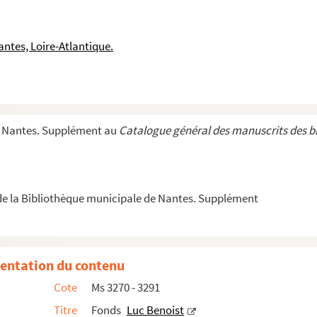
ntes, Loire-Atlantique.
e Nantes. Supplément au
Catalogue général des manuscrits des b
e la Bibliothèque municipale de Nantes. Supplément
mey
entation du contenu
Cote
Ms 3270 - 3291
Titre
Fonds
Luc Benoist