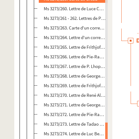
Ms 3273/260. Lettre de Luce Courville
Ms 3273/261 - 262. Lettres de Paul Reweliotty
Ms 3273/263. Carte d'un correspondant non identi
Ms 3273/264. Lettre d'un correspondant non identi
Ms 3273/265. Lettre de Frithjof Schuon
Ms 3273/266. Lettre de Pie-Raymond Régamey
Ms 3273/267. Lettre de P. Lhopitallier
Ms 3273/268. Lettre de Georges Mathieu
Ms 3273/269. Lettre de Frithjof Schuon
Ms 3273/270. Lettre de René Alleau
Ms 3273/271. Lettre de Georges Mathieu
Ms 3273/272. Lettre de Pie-Raymond Régamey
Ms 3273/273. Lettre de Tadao Arita
Ms 3273/274. Lettre de Luc Benoist à Georges Mat