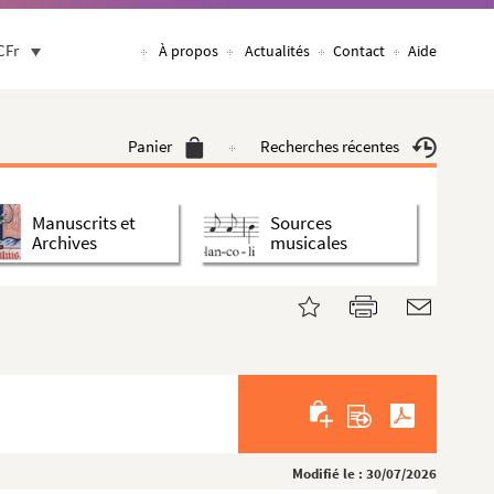
CFr
À propos
Actualités
Contact
Aide
Panier
Recherches récentes
Manuscrits et
Sources
Archives
musicales
Modifié le : 30/07/2026