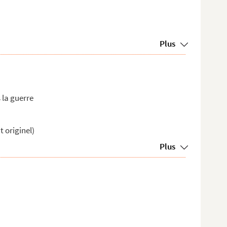
Plus
 la guerre
 originel)
Plus