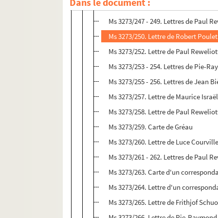
Dans le document :
Ms 3273/244 - 246. Lettres d'Henry Bo
Ms 3273/247 - 249. Lettres de Paul R
Ms 3273/250. Lettre de Robert Poulet
Ms 3273/252. Lettre de Paul Reweliot
Ms 3273/253 - 254. Lettres de Pie-
Ms 3273/255 - 256. Lettres de Jean Bi
Ms 3273/257. Lettre de Maurice Israë
Ms 3273/258. Lettre de Paul Reweliot
Ms 3273/259. Carte de Gréau
Ms 3273/260. Lettre de Luce Courvill
Ms 3273/261 - 262. Lettres de Paul R
Ms 3273/263. Carte d'un corresponda
Ms 3273/264. Lettre d'un corresponda
Ms 3273/265. Lettre de Frithjof Schu
Ms 3273/266. Lettre de Pie-Raymon