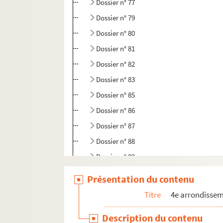
Dossier n° 77
Dossier n° 79
Dossier n° 80
Dossier n° 81
Dossier n° 82
Dossier n° 83
Dossier n° 85
Dossier n° 86
Dossier n° 87
Dossier n° 88
Dossier n° 89
Dossier n° 90
Présentation du contenu
Dossier n° 91
Titre
4e arrondisse
Dossier n° 92
Description du contenu
Dossier n° 93