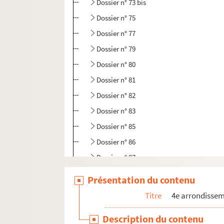
Dossier n° 73 bis
Dossier n° 75
Dossier n° 77
Dossier n° 79
Dossier n° 80
Dossier n° 81
Dossier n° 82
Dossier n° 83
Dossier n° 85
Dossier n° 86
Dossier n° 87
Dossier n° 88
Présentation du contenu
Dossier n° 89
Titre
4e arrondisse
Dossier n° 90
Description du contenu
Dossier n° 91