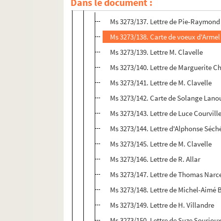
Dans le document :
Ms 3273/137 - 177. Années 1961 à 1965
Ms 3273/137. Lettre de Pie-Raymon
Ms 3273/138. Carte de voeux d'Arme
Ms 3273/139. Lettre M. Clavelle
Ms 3273/140. Lettre de Marguerite C
Ms 3273/141. Lettre de M. Clavelle
Ms 3273/142. Carte de Solange Lanou
Ms 3273/143. Lettre de Luce Courvill
Ms 3273/144. Lettre d'Alphonse Séch
Ms 3273/145. Lettre de M. Clavelle
Ms 3273/146. Lettre de R. Allar
Ms 3273/147. Lettre de Thomas Narc
Ms 3273/148. Lettre de Michel-Aimé
Ms 3273/149. Lettre de H. Villandre
Ms 3273/150. Lettre de Suze Souriou