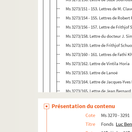
Ms 3273/151 - 153. Lettres de M. Clav
Ms 3273/154 - 155. Lettres de Robert
Ms 3273/156 - 157. Lettre de Frithjof
Ms 3273/158. Lettre du docteur J. S
Ms 3273/159. Lettre de Frithjof Schu
Ms 3273/160 - 161. Lettres de Fathi K
Ms 3273/162. Lettre de Vintila Horia
Ms 3273/163. Lettre de Lanoë
Ms 3273/164. Lettre de Jacques-Yves
Ms 3273/165. Lettre de Jean Bernard
Ms 3273/166. Lettre de Fathi Khalek
Présentation du contenu
Ms 3273/167. Lettre de Pie-Raymon
Cote
Ms 3270 - 3291
Ms 3273/168. Lettre de Jacques-Yves
Titre
Fonds
Luc Ben
Ms 3273/169 - 170. Lettre et carte
e
e