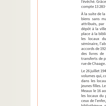
l’évêché. Grâce
compte 13 283
À la suite de l
biens sans ma
attribués, par
dépôt à la vil
place à la bib
les locaux du
séminaire, l'a
accords de 192
des livres de
transferts de 
rue de Chaage.
Le 26 juillet 1
volumes qui, co
dans les locau
jeunes filles. 
Meaux le 16 ao
les locaux du 
ceux de l'enfer
bibliothèque