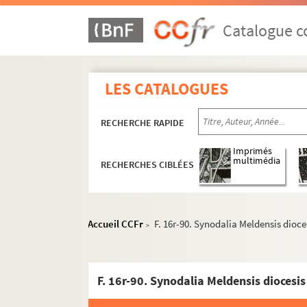
Catalogue co
LES CATALOGUES
RECHERCHE RAPIDE
Imprimés
multimédia
RECHERCHES CIBLÉES
Accueil CCFr
F. 16r-90. Synodalia Meldensis dioce
>
F. 16r-90. Synodalia Meldensis diocesis