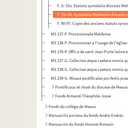
F. 1r-15v. Statuta synodalia diocesis Me
F. 16r-90. Synodalia Meldensis diocesis 
F. 90-97. Copie des anciens statuts syn
MS 137-P. Processionale Meldense
MS 138-P. Processional à l'usage de l'églis
MS 139-P. Office de saint Jean Porte latine 
MS 237-G. Collectae atque caetera omnia qu
MS 238-G. Collectae atque caetera omnia qu
MS 239-G. Missae pontificales pro festis pra
Pontificaux et rituel du diocèse de Meaux
Fonds Armand-Théophile-Josse
Fonds du collège de Meaux
Manuscrits anciens du fonds André-Endrès
Manuscrits du fonds Honoré-Ronssin