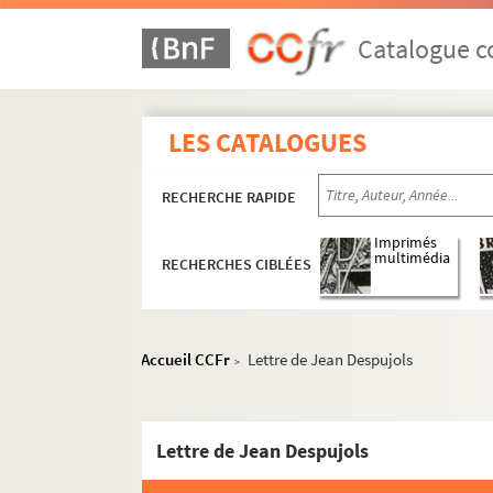
Catalogue co
LES CATALOGUES
RECHERCHE RAPIDE
Imprimés
multimédia
RECHERCHES CIBLÉES
Accueil CCFr
Lettre de Jean Despujols
>
Lettre de Jean Despujols