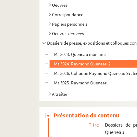
Oeuvres
Correspondance
Papiers personnels
Oeuvres dérivées
Dossiers de presse, expositions et colloques 
Ms 3023. Queneau mon ami
Ms 3024. Raymond Queneau 2
Ms 3026. Colloque Raymond Queneau 97, l
Ms 3025. Raymond Queneau
A traiter
Présentation du contenu
Titre
Dossiers de p
Queneau