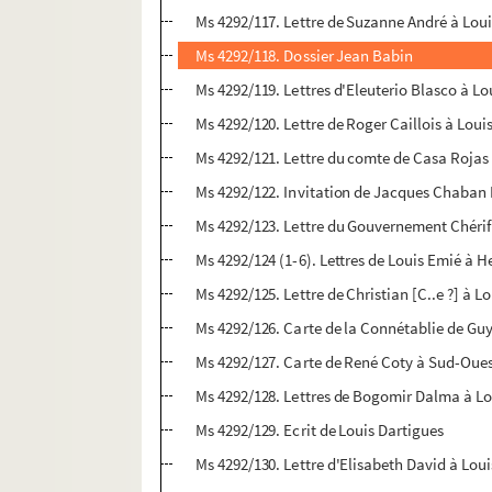
Ms 4292/117. Lettre de Suzanne André à Lou
Ms 4292/118. Dossier Jean Babin
Ms 4292/119. Lettres d'Eleuterio Blasco à L
Ms 4292/120. Lettre de Roger Caillois à Loui
Ms 4292/121. Lettre du comte de Casa Rojas
Ms 4292/122. Invitation de Jacques Chaban
Ms 4292/123. Lettre du Gouvernement Chérif
Ms 4292/124 (1-6). Lettres de Louis Emié à 
Ms 4292/125. Lettre de Christian [C..e ?] à L
Ms 4292/126. Carte de la Connétablie de Gu
Ms 4292/127. Carte de René Coty à Sud-Oue
Ms 4292/128. Lettres de Bogomir Dalma à L
Ms 4292/129. Ecrit de Louis Dartigues
Ms 4292/130. Lettre d'Elisabeth David à Lou