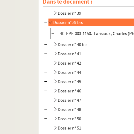
Dans le document :
Dossier n° 37
Dossier n° 39
Dossier n° 39 bis
4C-EPF-003-1150. Lansiaux, Charles (Phot
Dossier n° 40 bis
Dossier n° 41
Dossier n° 42
Dossier n° 44
Dossier n° 45
Dossier n° 46
Dossier n° 47
Dossier n° 48
Dossier n° 50
Dossier n° 51