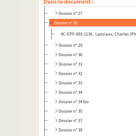
Dans le document :
Dossier n° 26
Dossier n° 27
Dossier n° 28
4C-EPF-003-1136. Lansiaux, Charles (Phot
Dossier n° 29
Dossier n° 30
Dossier n° 31
Dossier n° 32
Dossier n° 33
Dossier n° 34
Dossier n° 34 bis
Dossier n° 35
Dossier n° 37
Dossier n° 39