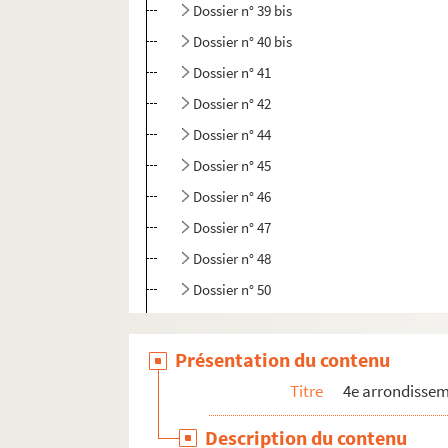
Dossier n° 39 bis
Dossier n° 40 bis
Dossier n° 41
Dossier n° 42
Dossier n° 44
Dossier n° 45
Dossier n° 46
Dossier n° 47
Dossier n° 48
Dossier n° 50
Dossier n° 51
Dossier n° 52
Présentation du contenu
Dossier n° 54
Titre
4e arrondisse
Dossier n° 56
Description du contenu
Dossier n° 57