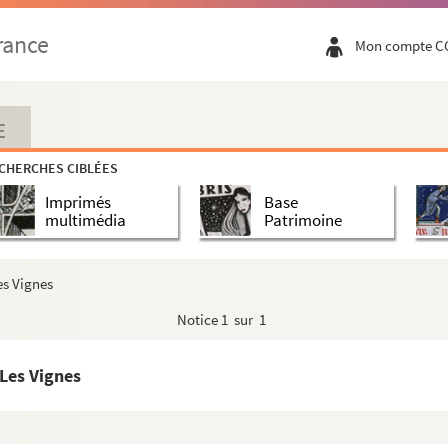
rance
Mon compte C
E
CHERCHES CIBLÉES
Imprimés
Base
multimédia
Patrimoine
es Vignes
Notice
1 sur 1
 Les Vignes