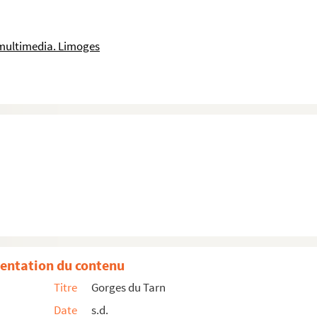
multimedia. Limoges
entation du contenu
Titre
Gorges du Tarn
Date
s.d.