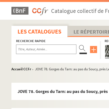
Catalogue collectif de F
LES CATALOGUES
LE RÉPERTOIR
RECHERCHE RAPIDE
RE
Accueil CCFr
JOVE 78. Gorges du Tarn: au pas du Soucy, près L
>
JOVE 78. Gorges du Tarn: au pas du Soucy, près