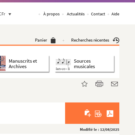
CFr
À propos
Actualités
Contact
Aide
Panier
Recherches récentes
Manuscrits et
Sources
Archives
musicales
Modifié le : 12/08/2025