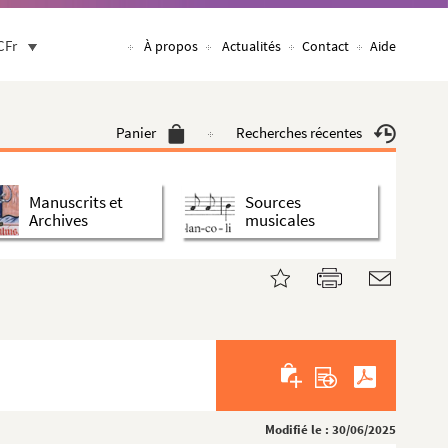
CFr
À propos
Actualités
Contact
Aide
Panier
Recherches récentes
Manuscrits et
Sources
Archives
musicales
Modifié le : 30/06/2025