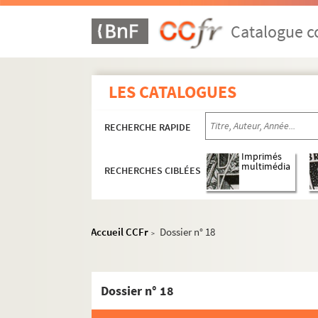
Catalogue co
LES CATALOGUES
RECHERCHE RAPIDE
Imprimés
multimédia
RECHERCHES CIBLÉES
1er arrondissement
2e arrondissement
3e arrondissement
Accueil CCFr
Dossier n° 18
>
4e arrondissement
Dossier n° 1
Dossier n° 18
Dossier n° 3
Dossier n° 4