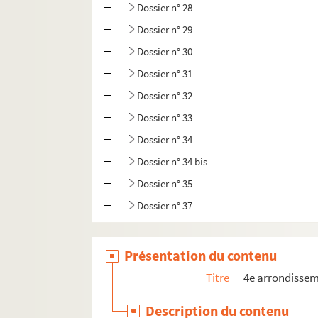
Dossier n° 28
Dossier n° 29
Dossier n° 30
Dossier n° 31
Dossier n° 32
Dossier n° 33
Dossier n° 34
Dossier n° 34 bis
Dossier n° 35
Dossier n° 37
Dossier n° 39
Dossier n° 39 bis
Présentation du contenu
Dossier n° 40 bis
Titre
4e arrondisse
Dossier n° 41
Description du contenu
Dossier n° 42