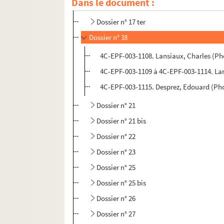
Dans le document :
Dossier n° 17 bis
Dossier n° 17 ter
Dossier n° 18
4C-EPF-003-1108. Lansiaux, Charles (Pho
4C-EPF-003-1109 à 4C-EPF-003-1114. Lan
4C-EPF-003-1115. Desprez, Edouard (Pho
Dossier n° 21
Dossier n° 21 bis
Dossier n° 22
Dossier n° 23
Dossier n° 25
Dossier n° 25 bis
Dossier n° 26
Dossier n° 27