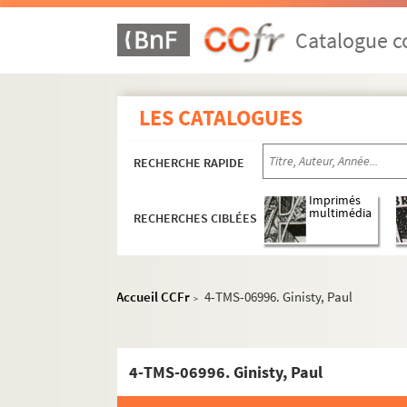
Catalogue co
LES CATALOGUES
RECHERCHE RAPIDE
Imprimés
multimédia
RECHERCHES CIBLÉES
Accueil CCFr
4-TMS-06996. Ginisty, Paul
>
4-TMS-06996. Ginisty, Paul
Bruant, Aristide (1851-1925)