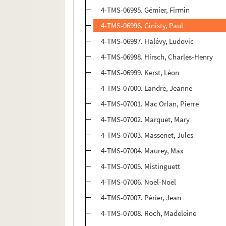
4-TMS-06995. Gémier, Firmin
4-TMS-06996. Ginisty, Paul
4-TMS-06997. Halévy, Ludovic
4-TMS-06998. Hirsch, Charles-Henry
4-TMS-06999. Kerst, Léon
4-TMS-07000. Landre, Jeanne
4-TMS-07001. Mac Orlan, Pierre
4-TMS-07002. Marquet, Mary
4-TMS-07003. Massenet, Jules
4-TMS-07004. Maurey, Max
4-TMS-07005. Mistinguett
4-TMS-07006. Noël-Noël
4-TMS-07007. Périer, Jean
4-TMS-07008. Roch, Madeleine