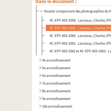
Dans le document :
Dossier n° 118
Dossier comprenant des photographies du II
4C-EPF-003-1058. Lansiaux, Charles (Ph
4C-EPF-003-1059. Lansiaux, Charles (Ph
4C-EPF-003-1060. Lansiaux, Charles (Pho
4C-EPF-003-1061. Lansiaux, Charles (Pho
4C-EPF-003-1062 et 4C-EPF-003-1063. La
4e arrondissement
5e arrondissement
6e arrondissement
7e arrondissement
8e arrondissement
9e arrondissement
10e arrondissement