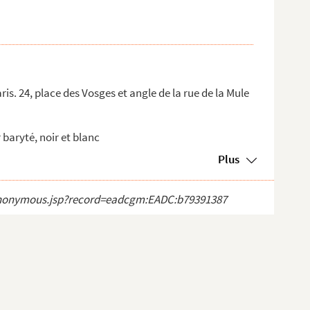
is. 24, place des Vosges et angle de la rue de la Mule
baryté, noir et blanc
Plus
ct_anonymous.jsp?record=eadcgm:EADC:b79391387