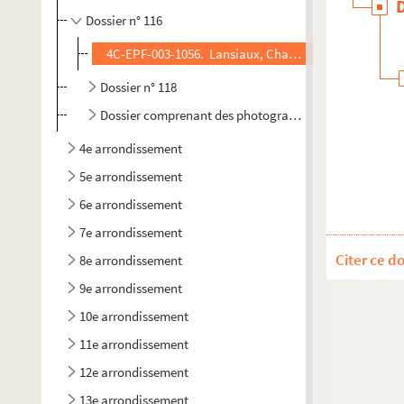
Dossier n° 116
4C-EPF-003-1056. Lansiaux, Charles (Photographe). Par
Dossier n° 118
Dossier comprenant des photographies du IIIe arrondis
4e arrondissement
5e arrondissement
6e arrondissement
7e arrondissement
Citer ce d
8e arrondissement
9e arrondissement
10e arrondissement
11e arrondissement
12e arrondissement
13e arrondissement