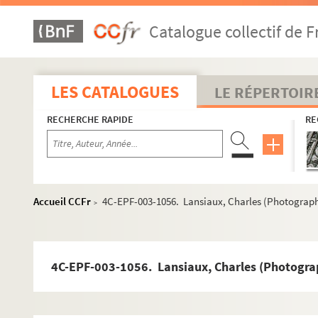
Dossier n° 88
Catalogue collectif de F
Dossier n° 89
Dossier n° 90
Dossier n° 91
LES CATALOGUES
LE RÉPERTOIR
Dossier n° 92
RECHERCHE RAPIDE
RE
Dossier n° 92 bis
Dossier n° 93
Dossier n° 94
Dossier n° 95
Accueil CCFr
4C-EPF-003-1056. Lansiaux, Charles (Photographe)
>
Dossier n° 96
Dossier n° 97
Dossier n° 99
4C-EPF-003-1056. Lansiaux, Charles (Photographe
Dossier n° 100
Dossier n° 100 bis