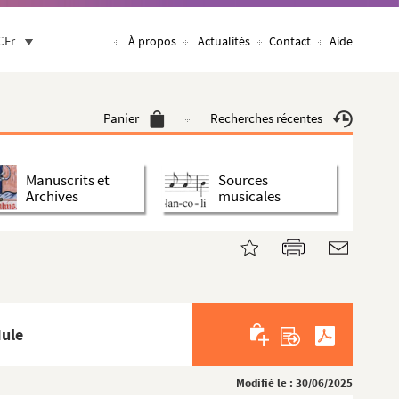
CFr
À propos
Actualités
Contact
Aide
Panier
Recherches récentes
Manuscrits et
Sources
Archives
musicales
Mule
Modifié le : 30/06/2025