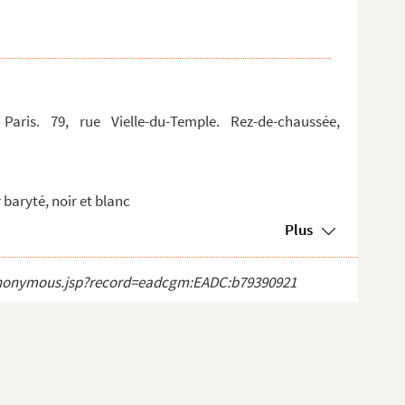
Paris. 79, rue Vielle-du-Temple. Rez-de-chaussée,
baryté, noir et blanc
Plus
ct_anonymous.jsp?record=eadcgm:EADC:b79390921