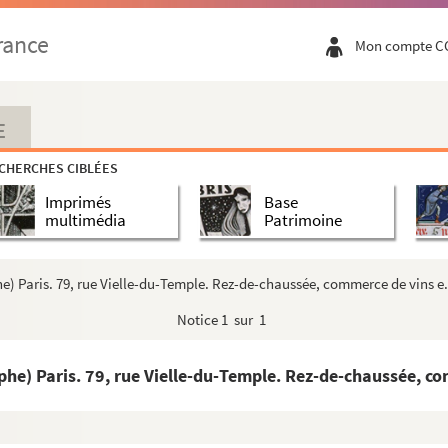
rance
Mon compte C
E
CHERCHES CIBLÉES
Imprimés
Base
multimédia
Patrimoine
 Paris. 79, rue Vielle-du-Temple. Rez-de-chaussée, commerce de vins e.
Notice
1 sur 1
) Paris. 79, rue Vielle-du-Temple. Rez-de-chaussée, com