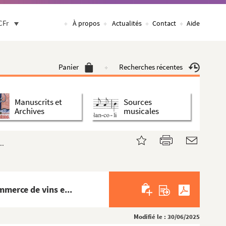
CFr
À propos
Actualités
Contact
Aide
Panier
Recherches récentes
Manuscrits et
Sources
Archives
musicales
..
merce de vins e...
Modifié le : 30/06/2025