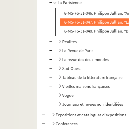
La Parisienne
8-MS-FS-31-046. Philippe Jullian. "An
8-MS-FS-31-047. Philippe Jullian. "
8-MS-FS-31-048. Philippe Jullian. "B
Réalités
La Revue de Paris
La revue des deux mondes
Sud-Ouest
Tableau de la littérature française
Vieilles maisons françaises
Vogue
Journaux et revues non identifiées
Expositions et catalogues d'expositions
Conférences