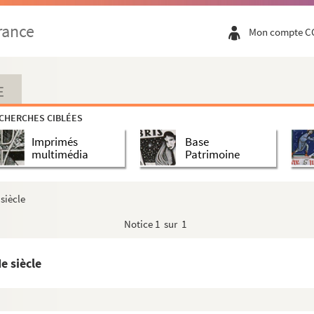
rance
Mon compte C
E
CHERCHES CIBLÉES
Imprimés
Base
multimédia
Patrimoine
siècle
Notice
1 sur 1
e siècle