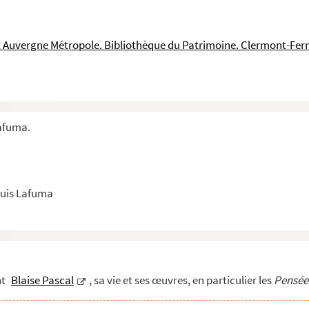
t Auvergne Métropole. Bibliothèque du Patrimoine. Clermont-Fe
Lafuma.
ouis Lafuma
nt
Blaise Pascal
, sa vie et ses œuvres, en particulier les
Pensée