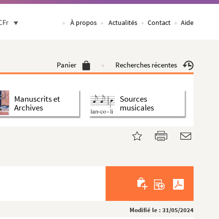
CFr
À propos
Actualités
Contact
Aide
Panier
Recherches récentes
Manuscrits et
Sources
Archives
musicales
Modifié le : 31/05/2024