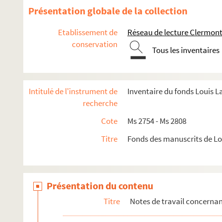
Présentation globale de la collection
Etablissement de
Réseau de lecture Clermon
conservation
Tous les inventaires
Intitulé de l'instrument de
Inventaire du fonds Louis 
recherche
Cote
Ms 2754 - Ms 2808
Titre
Fonds des manuscrits de L
Présentation du contenu
Titre
Notes de travail concerna