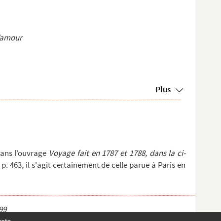
l’amour
Plus
dans l’ouvrage
Voyage fait en 1787 et 1788, dans la ci-
I, p. 463, il s'agit certainement de celle parue à Paris en
99