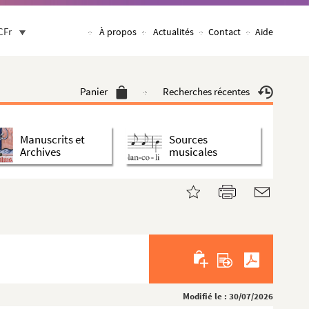
CFr
À propos
Actualités
Contact
Aide
Panier
Recherches récentes
Manuscrits et
Sources
Archives
musicales
Modifié le : 30/07/2026