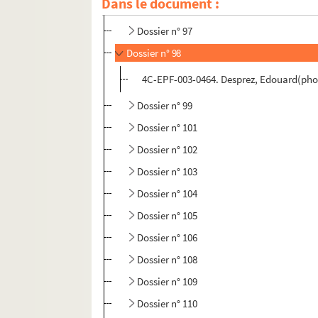
Dans le document :
Dossier n° 96
Dossier n° 97
Dossier n° 98
4C-EPF-003-0464. Desprez, Edouard(phot
Dossier n° 99
Dossier n° 101
Dossier n° 102
Dossier n° 103
Dossier n° 104
Dossier n° 105
Dossier n° 106
Dossier n° 108
Dossier n° 109
Dossier n° 110