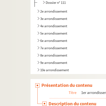
Dossier n° 111
2e arrondissement
3e arrondissement
4e arrondissement
5e arrondissement
6e arrondissement
7e arrondissement
8e arrondissement
9e arrondissement
10e arrondissement
11e arrondissement
Présentation du contenu
12e arrondissement
13e arrondissement
Titre
1er arrondiss
14e arrondissement
Description du contenu