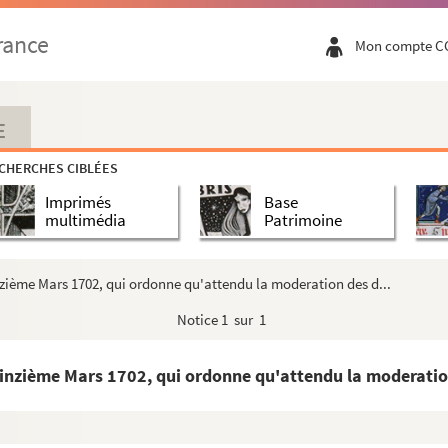
rance
Mon compte C
E
CHERCHES CIBLÉES
Imprimés
Base
multimédia
Patrimoine
municipale du Havre
inzième Mars 1702, qui ordonne qu'attendu la moderation des d...
Notice
1 sur 1
quinzième Mars 1702, qui ordonne qu'attendu la moderation