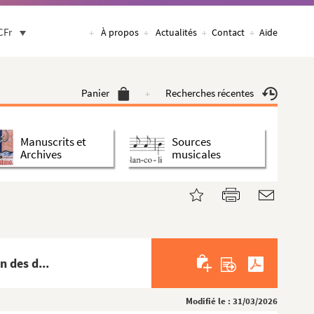
CFr
À propos
Actualités
Contact
Aide
Panier
Recherches récentes
Manuscrits et
Sources
Archives
musicales
 des d...
Modifié le : 31/03/2026