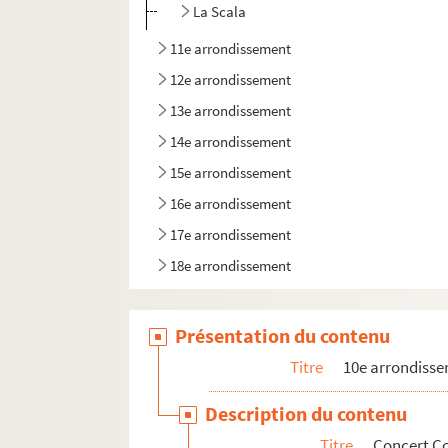
La Scala
11e arrondissement
12e arrondissement
13e arrondissement
14e arrondissement
15e arrondissement
16e arrondissement
17e arrondissement
18e arrondissement
19e arrondissement
20e arrondissement
Présentation du contenu
Titre
10e arrondiss
Description du contenu
Titre
Concert C