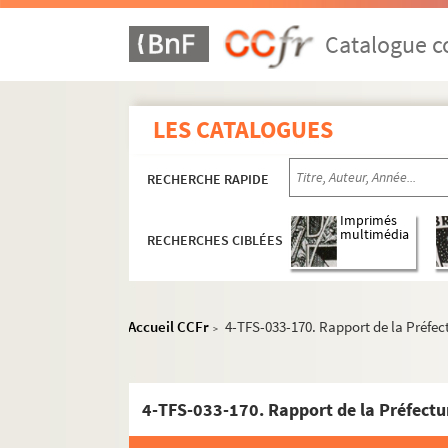
Catalogue co
LES CATALOGUES
RECHERCHE RAPIDE
Imprimés
multimédia
RECHERCHES CIBLÉES
Accueil CCFr
4-TFS-033-170. Rapport de la Préfec
>
4-TFS-033-170. Rapport de la Préfectur
1er arrondissement
2e arrondissement