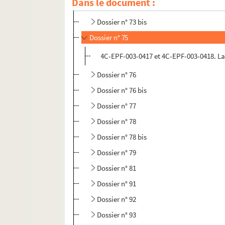
Dans le document :
Dossier n° 73
Dossier n° 73 bis
Dossier n° 75
4C-EPF-003-0417 et 4C-EPF-003-0418. La
Dossier n° 76
Dossier n° 76 bis
Dossier n° 77
Dossier n° 78
Dossier n° 78 bis
Dossier n° 79
Dossier n° 81
Dossier n° 91
Dossier n° 92
Dossier n° 93