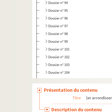
Dossier n° 94
Dossier n° 95
Dossier n° 96
Dossier n° 97
Dossier n° 98
Dossier n° 99
Dossier n° 101
Dossier n° 102
Dossier n° 103
Dossier n° 104
Dossier n° 105
Dossier n° 106
Présentation du contenu
Dossier n° 108
Titre
1er arrondiss
Dossier n° 109
Description du contenu
Dossier n° 110