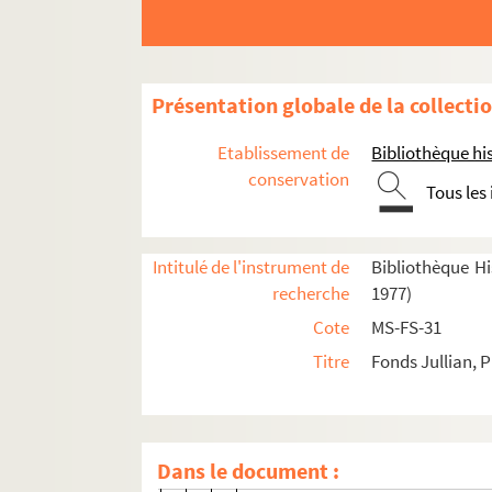
4-MS-FS-31-140. Philippe Jullian
4-MS-FS-31-141. Philippe Jullia
4-MS-FS-31-143. Philippe Jullian.
Présentation globale de la collecti
4-MS-FS-31-144. Philippe Jullia
4-MS-FS-31-145. Philippe Jullian
Etablissement de
Bibliothèque his
4-MS-FS-31-149. Philippe Jullia
conservation
Tous les
4-MS-FS-31-150. Philippe Jullian
4-MS-FS-31-151. Philippe Jullia
Intitulé de l'instrument de
Bibliothèque His
4-MS-FS-31-153. Philippe Jullian
recherche
1977)
4-MS-FS-31-155. Philippe Jullian
Cote
MS-FS-31
4-MS-FS-31-156. Philippe Jullian
Titre
Fonds Jullian, P
4-MS-FS-31-158. Philippe Jullian.
4-MS-FS-31-159. Philippe Jullian.
4-MS-FS-31-160. Philippe Jullian
Dans le document :
4-MS-FS-31-162. Philippe Jullian