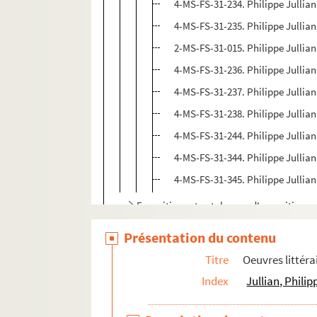
4-MS-FS-31-234. Philippe Jullian
4-MS-FS-31-235. Philippe Jullia
2-MS-FS-31-015. Philippe Jullian.
4-MS-FS-31-236. Philippe Jullian
4-MS-FS-31-237. Philippe Jullian
4-MS-FS-31-238. Philippe Jullian
4-MS-FS-31-244. Philippe Jullian.
4-MS-FS-31-344. Philippe Jullian
4-MS-FS-31-345. Philippe Jullian.
Expositions et catalogues d'expositions
Conférences
Présentation du contenu
Journal 1940-1950
Titre
Oeuvres littéra
Oeuvres graphiques
Index
Jullian, Phili
Correspondance