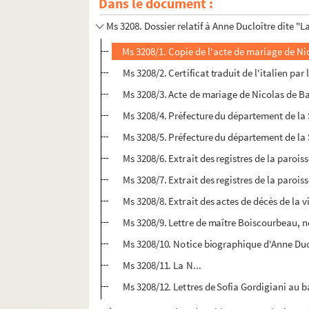
Dans le document :
Ms 3207. Dossier autour de Frédéric Cailliaud
Ms 3208. Dossier relatif à Anne Ducloître dite "L
Ms 3208/1. Copie de l'acte de mariage de Ni
Ms 3208/2. Certificat traduit de l'italien pa
Ms 3208/3. Acte de mariage de Nicolas de Ba
Ms 3208/4. Préfecture du département de la Se
Ms 3208/5. Préfecture du département de la Se
Ms 3208/6. Extrait des registres de la parois
Ms 3208/7. Extrait des registres de la parois
Ms 3208/8. Extrait des actes de décès de la v
Ms 3208/9. Lettre de maître Boiscourbeau, n
Ms 3208/10. Notice biographique d'Anne Duc
Ms 3208/11. La N...
Ms 3208/12. Lettres de Sofia Gordigiani au