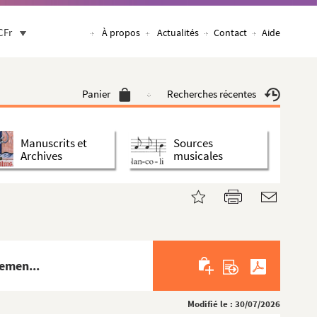
CFr
À propos
Actualités
Contact
Aide
Panier
Recherches récentes
Manuscrits et
Sources
Archives
musicales
gemen...
Modifié le : 30/07/2026