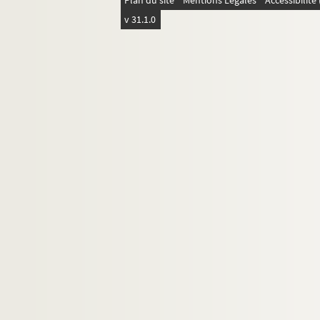
Plan du site
Mentions Légales
Accessibilit
v 31.1.0