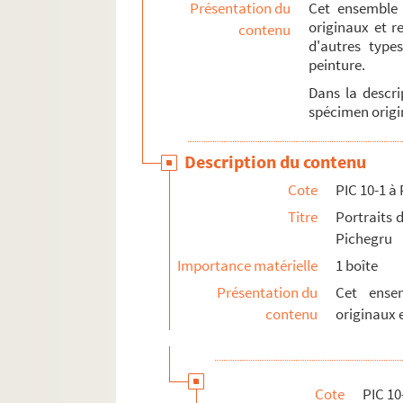
Présentation du
Cet ensemble 
originaux et r
contenu
d'autres type
peinture.
Dans la descri
spécimen origin
Description du contenu
Cote
PIC 10-1 à 
Titre
Portraits 
Pichegru
Importance matérielle
1 boîte
Présentation du
Cet ense
contenu
originaux 
Cote
PIC 10