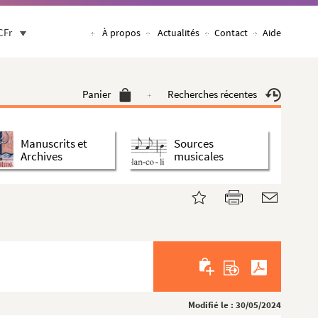
CFr
À propos
Actualités
Contact
Aide
Panier
Recherches récentes
Manuscrits et
Sources
Archives
musicales
Modifié le : 30/05/2024