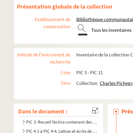
Présentation globale de la collection
Etablissement de
Bibliothèque communautair
conservation
Tous les inventaires
Intitulé de l'instrument de
Inventaire de la collection
recherche
Cote
PIC 3 - PIC 11
Titre
Collection
Charles Pichegr
Dans le document :
Prés
PIC 3. Recueil factice contenant des autographes de Piche
PIC 4-1 à PIC 4-4. Lettres et écrits de Pichegru et de ses c