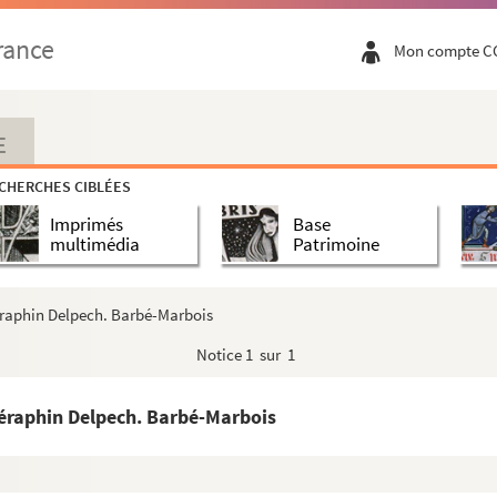
rance
Mon compte C
E
CHERCHES CIBLÉES
Imprimés
Base
multimédia
Patrimoine
éraphin Delpech. Barbé-Marbois
Notice
1 sur 1
Séraphin Delpech. Barbé-Marbois