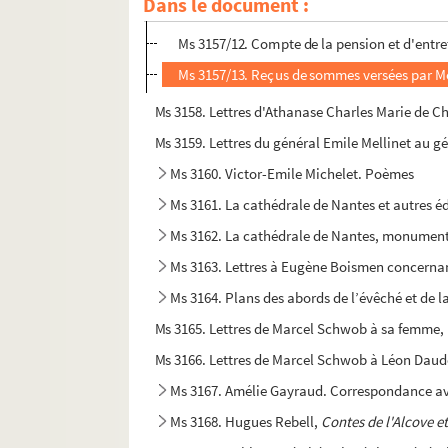
Dans le document :
Ms 3157/11. Copie du compte de vente, fret, 
Ms 3157/12. Compte de la pension et d'entre
Ms 3157/13. Reçus de sommes versées par M
Ms 3158. Lettres d'Athanase Charles Marie de Ch
Ms 3159. Lettres du général Emile Mellinet au g
Ms 3160. Victor-Emile Michelet. Poèmes
Ms 3161. La cathédrale de Nantes et autres é
Ms 3162. La cathédrale de Nantes, monument
Ms 3163. Lettres à Eugène Boismen concernant
Ms 3164. Plans des abords de l’évêché et de l
Ms 3166. Lettres de Marcel Schwob à Léon Daud
Ms 3167. Amélie Gayraud. Correspondance a
Ms 3168. Hugues Rebell,
Contes de l'Alcove e