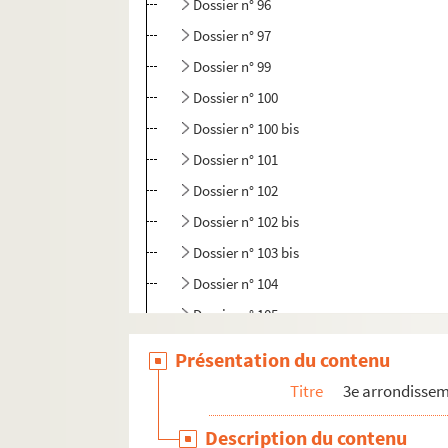
Dossier n° 96
Dossier n° 97
Dossier n° 99
Dossier n° 100
Dossier n° 100 bis
Dossier n° 101
Dossier n° 102
Dossier n° 102 bis
Dossier n° 103 bis
Dossier n° 104
Dossier n° 105
Dossier n° 106
Présentation du contenu
Dossier n° 107
Titre
3e arrondisse
Dossier n° 108
Description du contenu
Dossier n° 109