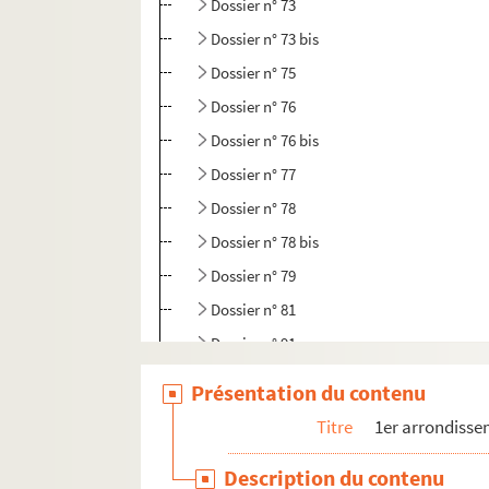
Dossier n° 73
Dossier n° 73 bis
Dossier n° 75
Dossier n° 76
Dossier n° 76 bis
Dossier n° 77
Dossier n° 78
Dossier n° 78 bis
Dossier n° 79
Dossier n° 81
Dossier n° 91
Dossier n° 92
Présentation du contenu
Dossier n° 93
Titre
1er arrondiss
Dossier n° 94
Description du contenu
Dossier n° 95