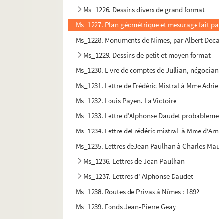
Ms_1226. Dessins divers de grand format
Ms_1227. Plan géométrique et mesurage fait par S
Ms_1228. Monuments de Nimes, par Albert Deca
Ms_1229. Dessins de petit et moyen format
Ms_1230. Livre de comptes de Jullian, négocian
Ms_1231. Lettre de Frédéric Mistral à Mme Adrie
Ms_1232. Louis Payen. La Victoire
Ms_1233. Lettre d'Alphonse Daudet probableme
Ms_1234. Lettre deFrédéric mistral à Mme d'Arn
Ms_1235. Lettres deJean Paulhan à Charles Ma
Ms_1236. Lettres de Jean Paulhan
Ms_1237. Lettres d' Alphonse Daudet
Ms_1238. Routes de Privas à Nîmes : 1892
Ms_1239. Fonds Jean-Pierre Geay