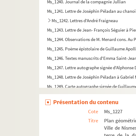
Ms_1240. Journal de la compagnie Jullian
Ms_1241. Lettre de Joséphin Péladan au chanoin
Ms_1242. Lettres d'André Fraigneau
Ms_1243. Lettre de Jean- François Séguier à P
Ms_1244. Observations de M. Menard cons. Au Pré
Ms_1245. Poème épistolaire de Guillaume Apolli
Ms_1246. Textes manuscrits d'Emma Saint-Jea
Ms_1247. Lettre autographe signée d'Alphonse D
Ms_1248. Lettre de Joséphin Péladan à Gabriel
Ms_1249. Carte autographe signée de Guillaume
Ms_1250. Lettre autographe signée de Jean Jaur
Présentation du contenu
Ms_1251. Correspondance manuscrite de Josep
Cote
Ms_1227
Titre
Plan géométriq
Ville de Nisme
terre de la d