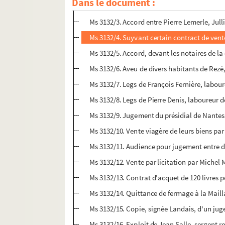
Dans le document :
Ms 3132/2. Contrat de vente d'une terre situ
Ms 3132/3. Accord entre Pierre Lemerle, Jul
Ms 3132/4. Suyvant certain contract de vente
Ms 3132/5. Accord, devant les notaires de la
Ms 3132/6. Aveu de divers habitants de Rezé
Ms 3132/7. Legs de François Fernière, laboure
Ms 3132/8. Legs de Pierre Denis, laboureur de
Ms 3132/9. Jugement du présidial de Nantes
Ms 3132/10. Vente viagère de leurs biens pa
Ms 3132/11. Audience pour jugement entre de
Ms 3132/12. Vente par licitation par Michel 
Ms 3132/13. Contrat d'acquet de 120 livres p
Ms 3132/14. Quittance de fermage à la Maill
Ms 3132/15. Copie, signée Landais, d'un juge
Ms 3132/16. Exploit de Jean Salle, sergent r